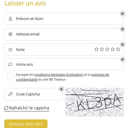
Laisser un avis
Prénom et Nom

Adresse email

Note

Votre avis

J'accepte les
conditions générales d'utilisation
et la
politique de
confidentialité
du site
Btl Traiteur
Code Captcha

Rafraîchir le captcha

Envoyer mon avis