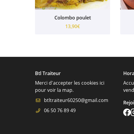
Colombo poulet
13,90€
Btl Traiteur
Hora
Merci d'accepter les cookies
ici
Accu
pour voir la map.
vend
Rejo
06 50 76 89 49