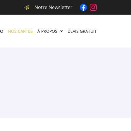
Notre Newsletter
RO
NOS CARTES
À PROPOS
DEVIS GRATUIT