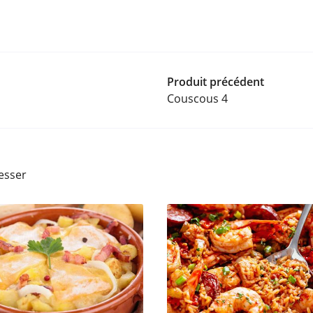
Produit précédent
Couscous 4
esser