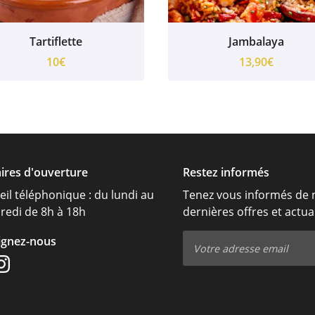
Tartiflette
Jambalaya
10€
13,90€
ires d'ouverture
Restez informés
eil téléphonique : du lundi au
Tenez vous informés de 
redi de 8h à 18h
dernières offres et actua
ignez-nous